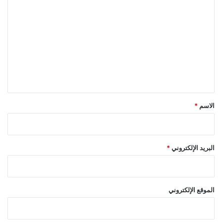
ل
ت
ع
ل
ي
ق
*
الاسم
*
البريد الإلكتروني
*
الموقع الإلكتروني