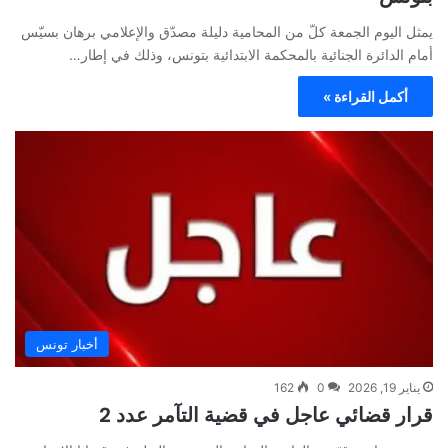
يمثل اليوم الجمعة كلّ من المحامية دليلة مصدّق والإعلامي برهان بسيّس
أمام الدائرة الجنائية بالمحكمة الابتدائية بتونس، وذلك في إطار…
أكمل القراءة »
أخبار تونس
يناير 19, 2026
0
162
قرار قضائي عاجل في قضية التآمر عدد 2