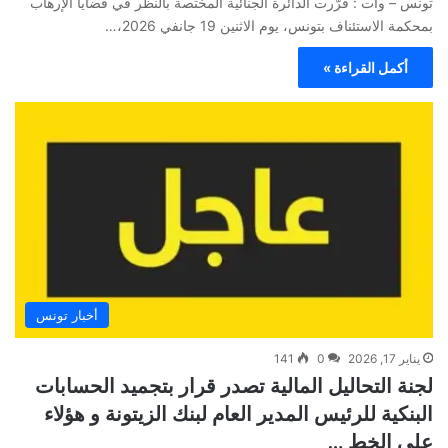
تونس – وات : قرّرت الدائرة الجنائية المختصة بالنظر في قضايا الإرهاب
بمحكمة الاستئناف بتونس، يوم الاثنين 19 جانفي 2026،…
أكمل القراءة »
أخبار تونس
يناير 17, 2026
0
141
لجنة التحاليل المالية تصدر قرار بتجميد الحسابات
البنكية للرئيس المدير العام لبنك الزيتونة و هؤلاء
على الخط …