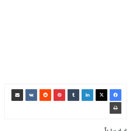
لينكدإن
بينتيريست
مشاركة عبر البريد
طباعة