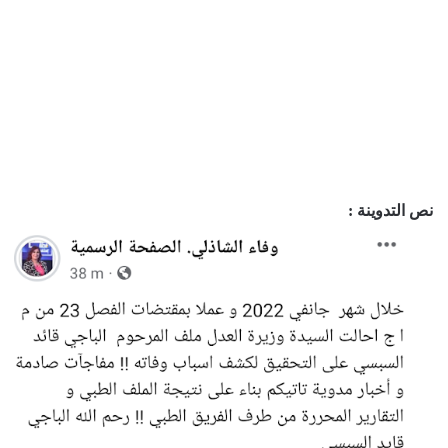
نص التدوينة :