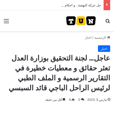
حل حركة النهضة.. و احكام قضائية في قيادات حركة النهضة بألف و400عام سجــن……
بحث عن
الق
الرئيسية
/
اخبار
اخبار
عاجل… لجنة التحقيق بوزارة العدل
تعثر حقائق و معطيات خطيرة في
التقارير الرسمية و الملف الطبي
لرئيس الراحل الباجي قائد السبسي
مارس 5, 2023
0
6
أقل من دقيقة