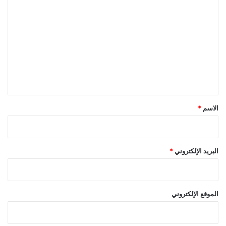
ل
ت
ع
ل
ي
ق
*
الاسم
*
البريد الإلكتروني
*
الموقع الإلكتروني