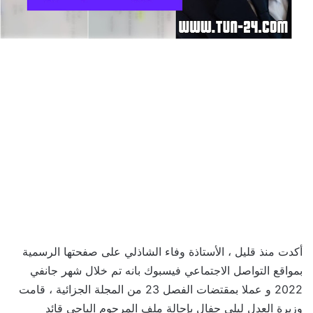
أكدت منذ قليل ، الأستاذة وفاء الشاذلي على صفحتها الرسمية
بمواقع التواصل الاجتماعي فيسبوك بانه تم خلال شهر جانفي
2022 و عملا بمقتضات الفصل 23 من المجلة الجزائية ، قامت
وزيرة العدل ليلى جفال بإحالة ملف المرحوم الباجي قائد