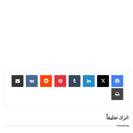
لينكدإن
بينتيريست
مشاركة عبر البريد
طباعة
اترك تعليقاً