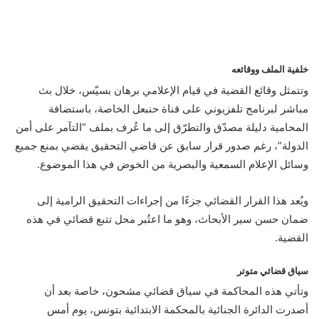
خلفية الملف ووقائعه
وتتمثل وقائع القضية في قيام الإعلامي برهان بسيّس، خلال بث
مباشر لبرنامج تلفزيوني على قناة حنبعل الخاصة، باستضافة
المحامية دليلة مصدّق والتطرّق إلى ما عُرف بملف “التآمر على أمن
الدولة”، رغم صدور قرار سابق عن قاضي التحقيق يقضي بمنع جميع
وسائل الإعلام السمعية والبصرية من الخوض في هذا الموضوع.
ويُعد هذا القرار القضائي جزءًا من إجراءات التحقيق الرامية إلى
ضمان حسن سير الأبحاث، وهو ما اعتُبر محل تتبع قضائي في هذه
القضية.
سياق قضائي متوتر
وتأتي هذه المحاكمة في سياق قضائي مشحون، خاصة بعد أن
أصدرت الدائرة الجنائية بالمحكمة الابتدائية بتونس، يوم أمس