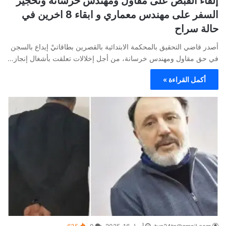
إلقاء القبض على مقاول ومهندس خرسانة وتحجير
السفر على مهندس معماري و ابقاء 8 اخرين في
حالة سراح
أصدر قاضي التحقيق بالمحكمة الابتدائية بالقصرين بطاقاتيْ إيداع بالسجن
في حق مقاول ومهندس خرسانة، من أجل إخلالات تعلقت بأشغال إنجاز…
أكمل القراءة »