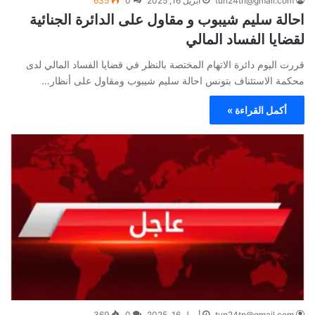
tun24tn@gmail.com
أبريل 16, 2025
0
635
احالة سليم شيبوب و مقاول على الدائرة الجنائية
لقضايا الفساد المالي
قررت اليوم دائرة الاتهام المختصة بالنظر في قضايا الفساد المالي لدى
محكمة الاستئناف بتونس احالة سليم شيبوب ومقاول على أنظار…
أكمل القراءة »
tun24tn@gmail.com
أبريل 16, 2025
0
369