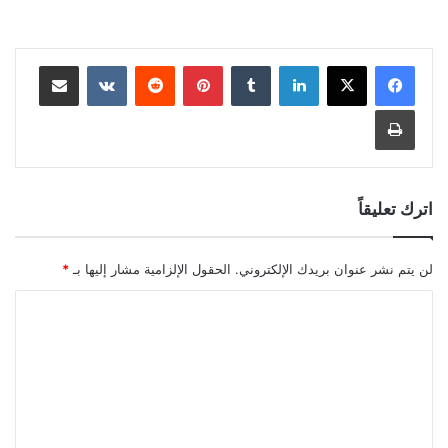
لينكدإن
بينتيريست
مشاركة عبر البريد
طباعة
اترك تعليقاً
لن يتم نشر عنوان بريدك الإلكتروني.
الحقول الإلزامية مشار إليها بـ
*
ا
ل
ت
ع
ل