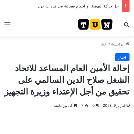
حل حركة النهضة.. و احكام قضائية في قيادات حركة النهضة بألف و400عام سجــن……
بحث عن
الق
الرئيسية
/
اخبار
اخبار
إحالة الأمين العام المساعد للاتحاد
الشغل صلاح الدين السالمي على
تحقيق من أجل الإعتداء وزيرة التجهيز
فبراير 9, 2023
0
7
أقل من دقيقة