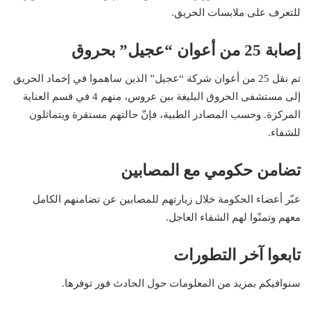
للتعرف على ملابسات الحريق.
إصابة 25 من أعوان “عجيل” بحروق
تم نقل 25 من أعوان شركة “عجيل” الذين ساهموا في إخماد الحريق
إلى مستشفى الحروق البليغة ببن عروس، منهم 4 في قسم العناية
المركزة. وحسب المصادر الطبية، فإنّ حالتهم مستقرة ويتماثلون
للشفاء.
تضامن حكومي مع المصابين
عبّر أعضاء الحكومة خلال زيارتهم للمصابين عن تضامنهم الكامل
معهم وتمنّوا لهم الشفاء العاجل.
تابعوا آخر التطورات
سنوافيكم بمزيد من المعلومات حول الحادث فور توفرها.