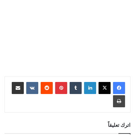
لينكدإن
بينتيريست
مشاركة عبر البريد
طباعة
اترك تعليقاً