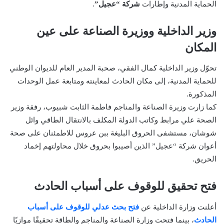
الحماية المدنية وإطارات
شركة “عجيل”
.
وزير الداخلية ووزيرة الصناعة على عين
المكان
تحوّل وزير الداخلية كمال الفقي، صحبة المدير العام للديوان الوطني
للحماية المدنية، إلى مكان الحادث لمعاينته ومتابعة عمل الوحدات
المذكورة.
كما زارت وزيرة الصناعة والمناجم فاطمة الثابت شبيوب، رفقة وزير
الصحة علي مرابط وكاتب الدولة المكلف بالانتقال الطاقي وائل
شوشان، مستشفى الحروق البليغة ببن عروس للاطمئنان على صحة
أعوان شركة “عجيل” الذين أصيبوا بحروق خلال محاولتهم إخماد
الحريق.
فتح تحقيق للوقوف على أسباب الحادث
أعلنت وزارة الداخلية عن
فتح بحث عدلي للوقوف على أسباب
الحادث
، بينما فتحت وزارة الصناعة والمناجم والطاقة تحقيقًا موازيًا