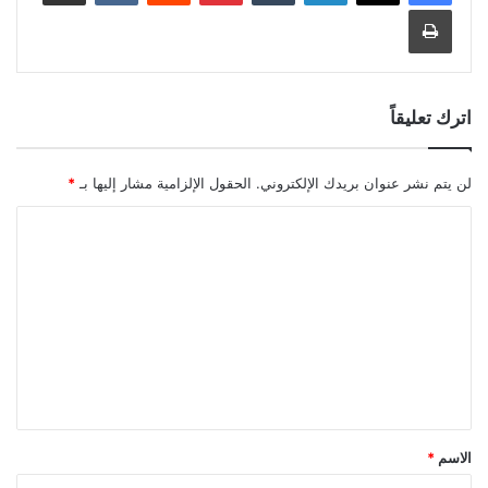
طباعة
اترك تعليقاً
لن يتم نشر عنوان بريدك الإلكتروني.
الحقول الإلزامية مشار إليها بـ
*
ا
ل
ت
ع
ل
ي
ق
*
الاسم
*