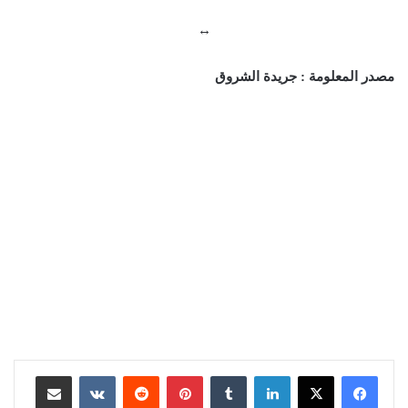
↔
مصدر المعلومة : جريدة الشروق
لينكدإن
بينتيريست
مشاركة عبر البريد