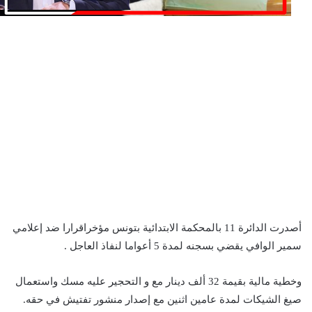
أصدرت الدائرة 11 بالمحكمة الابتدائية بتونس مؤخراقرارا ضد إعلامي
سمير الوافي يقضي بسجنه لمدة 5 أعواما لنفاذ العاجل .
وخطية مالية بقيمة 32 ألف دينار مع و التحجير عليه مسك واستعمال
صيغ الشيكات لمدة عامين اثنين مع إصدار منشور تفتيش في حقه.