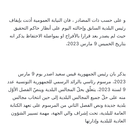
و على حسب ذات المصادر ، فان النيابة العمومية أذنت بإيقاف
رئيس البلدية السابق وإحالته اليوم على أنظار حاكم التحقيق
حيث لم يصدر بعد قرارا بالأفراج او بمواصلة الاحتفاظ يذكر انه
بتاريخ الخميس 9 مارس 2023،
يذكر بان رئيس الجمهورية قيس سعيد اصدر يوم 9 مارس
2023، مرسوم رئاسي بالرائد الرسمي للجمهورية التونسية عدد
9 لسنة 2023، يتعلّق بحلّ المجالس البلدية وينصّ الفصل الأوّل
منه على حلّ جميع المجالس البلدية إلى حين انتخاب مجالس
بلدية جديدة ونص الفصل الثاني من المرسوم على تعهد الكتابة
العامة للبلدية، تحت إشراف والي الجهة، مهمة تسيير الشؤون
العادية للبلدية وإدارتها