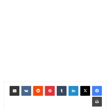
لينكدإن
بينتيريست
مشاركة عبر البريد
طباعة