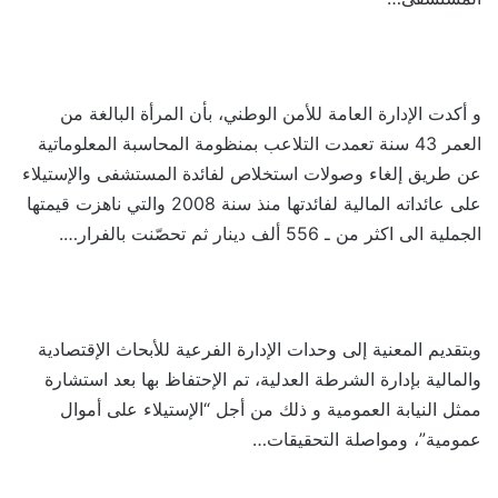
و أكدت الإدارة العامة للأمن الوطني، بأن المرأة البالغة من
العمر 43 سنة تعمدت التلاعب بمنظومة المحاسبة المعلوماتية
عن طريق إلغاء وصولات استخلاص لفائدة المستشفى والإستيلاء
على عائداته المالية لفائدتها منذ سنة 2008 والتي ناهزت قيمتها
الجملية الى اكثر من ـ 556 ألف دينار ثم تحصّنت بالفرار….
وبتقديم المعنية إلى وحدات الإدارة الفرعية للأبحاث الإقتصادية
والمالية بإدارة الشرطة العدلية، تم الإحتفاظ بها بعد استشارة
ممثل النيابة العمومية و ذلك من أجل “الإستيلاء على أموال
عمومية”، ومواصلة التحقيقات…