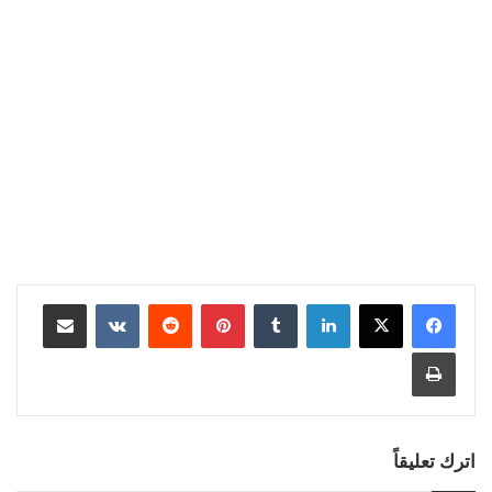
لينكدإن
بينتيريست
مشاركة عبر البريد
طباعة
اترك تعليقاً