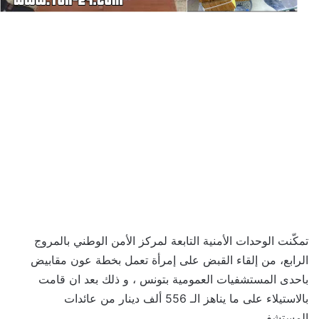
تمكّنت الوحدات الأمنية التابعة لمركز الأمن الوطني بالمروج
الرابع، من إلقاء القبض على إمرأة تعمل بخطة عون مقابيض
باحدى المستشفيات العمومية بتونس ، و ذلك بعد ان قامت
بالاستيلاء على ما يناهز الـ 556 ألف دينار من عائدات
المستشفى…