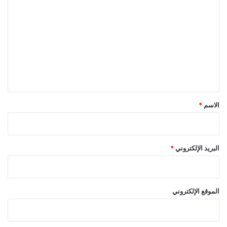
ل
ت
ع
ل
ي
ق
*
الاسم
*
البريد الإلكتروني
*
الموقع الإلكتروني