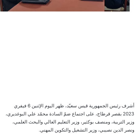
أشرف رئيس الجمهورية قيس سعيّد، ظهر اليوم الإثنين 6 فيفري
2023 بقصر قرطاج، على اجتماع ضمّ السادة محمّد علي البوغديري،
وزير التربية، ومنصف بوكثير، وزير التعليم العالي والبحث العلمي،
ونصر الدين نصيبي، وزير التشغيل والتكوين المهني.