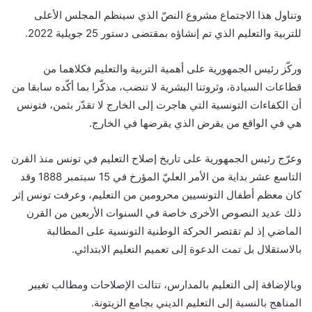
وتناول هذا الاجتماع مشروع النصّ الذي سينظم المجلس الأعلى
للتربية والتعليم الذي تم إنشاؤه بمقتضى دستور 25 جويلية 2022.
وركّز رئيس الجمهورية على أهمية التربية والتعليم فكلاهما من
قطاعات السيادة، وثروتنا البشرية لا تنضب، مذكّرا بما أكّده سابقا من
أن الكفاءات التونسية التي هاجرت إلى الخارج لا تقدّر بثمن، فتونس
هي في الواقع من يقرض الذي يقرضها في الخارج.
وعرّج رئيس الجمهورية على تاريخ إصلاح التعليم في تونس منذ القرن
التاسع عشر بداية من الأمر العليّ المؤرخ في 15 سبتمبر 1888 وقد
كان معظم أطفال التونسيين محرومين من التعليم، وعرفت تونس إثر
ذلك عديد النصوص الأخرى خاصة في السنوات الأربعين من القرن
الماضي إذ لم تقتصر الحركة الوطنية التونسية على المطالبة
بالاستقلال بل تمت الدعوة إلى تعميم التعليم الابتدائي.
وبالإضافة إلى التعليم بالمدارس، تتالت الإصلاحات ومطالب تغيير
المناهج بالنسبة إلى التعليم الديني بجامع الزيتونة.