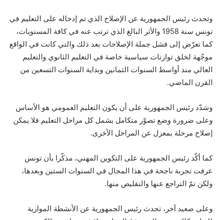
وتحدث رئيس الجمهورية عن الإصلاح الذي تم إدخاله على التعليم في
تونس سنة 1958 والأثر البالغ الذي ترتب عنه في كافة المستويات،
كما تعرّض إلى فشل جملة الإصلاحات بعد ذلك والتي كانت في الواقع
موجّهة لخلق توازنات سياسية خاصة في التعليم الثانوي والتعليم
العالي منذ أواسط السنوات الثمانين وبداية السنوات التسعين من
القرن الماضي.
وشدّد رئيس الجمهورية على أن يكون التعليم العمومي هو الأساس
وعلى ضرورة وضع تصوّر متكامل يشمل كل مراحل التعليم فلا يمكن
إصلاح مرحلة بمعزل عن المراحل الأخرى.
كما أكّد رئيس الجمهورية على التكوين المهني، مذكّرا بأن تونس
عرفت تجربة ناجحة في هذا المجال في السنوات الستين وبعدها،
ولكن تمّ التراجع عنها والتقليص منها.
وعلى صعيد آخر، تحدث رئيس الجمهورية عن الأنشطة الموازية