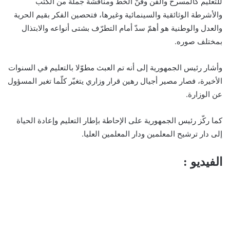
للتعليم كالمسرح والفن وفنّ الخط ومناقشة جملة من الكتب
والأشرطة الوثائقية والسينمائية وغيرها، فتحصين الفكر بقيم الحرية
والعدل والوطنية هو أهمّ سدّ أمام التطرّف بشتى أنواعه والابتذال
بمختلف صوره.
وأشار رئيس الجمهورية إلى أنه تم العبث مطوّلا بالتعليم في السنوات
الأخيرة، فصار مصير أجيال رهين قرار وزاري يتغيّر كلّما تغير المسؤول
عن الوزارة.
كما ركّز رئيس الجمهورية على الإحاطة بإطار التعليم وإعادة الحياة
إلى دار ترشيح المعلمين ودار المعلمين العليا.
الفيديو :