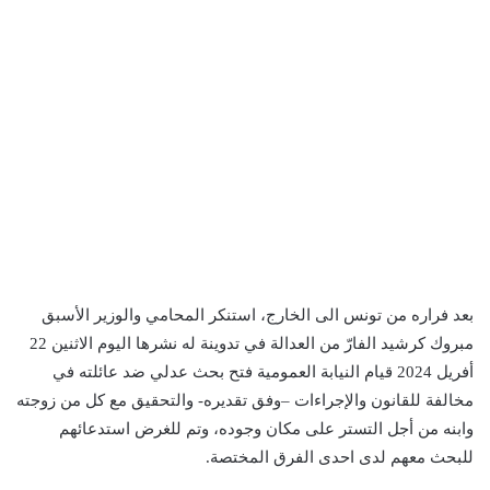
بعد فراره من تونس الى الخارج، استنكر المحامي والوزير الأسبق
مبروك كرشيد الفارّ من العدالة في تدوينة له نشرها اليوم الاثنين 22
أفريل 2024 قيام النيابة العمومية فتح بحث عدلي ضد عائلته في
مخالفة للقانون والإجراءات –وفق تقديره- والتحقيق مع كل من زوجته
وابنه من أجل التستر على مكان وجوده، وتم للغرض استدعائهم
للبحث معهم لدى احدى الفرق المختصة.