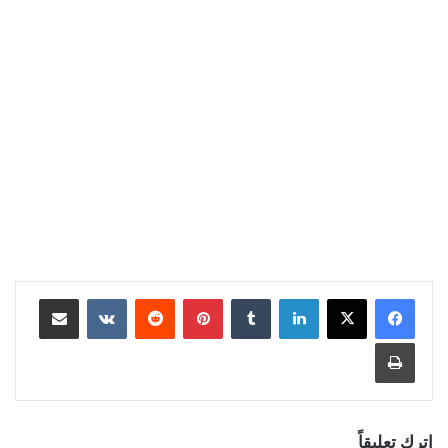
لينكدإن
بينتيريست
مشاركة عبر البريد
طباعة
اترك تعليقاً