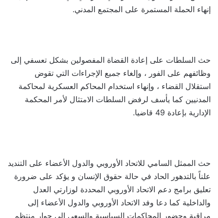
إنهاء الحملة المستمرة على المجتمع المدني.
حث السلطات على إعادة القضاة المفصولين بشكل تعسفي إلى
وظائفهم على الفور ، وإلغاء جميع الإجراءات التي تقوض
استقلال القضاء ، وإنهاء استخدام المحاكم العسكرية لمحاكمة
المدنيين كما يأسف لرفض السلطات الامتثال لأمر المحكمة
الإدارية بإعادة 49 قاضيا.
حث الممثل السامي للاتحاد الأوروبي والدول الأعضاء على التنديد
علناً بالتدهور الحاد في حالة حقوق الإنسان و يؤكد على ضرورة
تعليق برامج دعم الاتحاد الأوروبي المحددة لوزارتي العدل
والداخلية كما دعا وفد الاتحاد الأوروبي والدول الأعضاء إلى
مراقبة وحضور المحاكمات السياسية والسعي إلى حوار منتظم