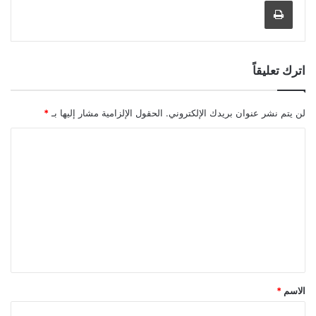
اترك تعليقاً
لن يتم نشر عنوان بريدك الإلكتروني.
الحقول الإلزامية مشار إليها بـ
*
ا
ل
ت
ع
ل
ي
ق
*
الاسم
*