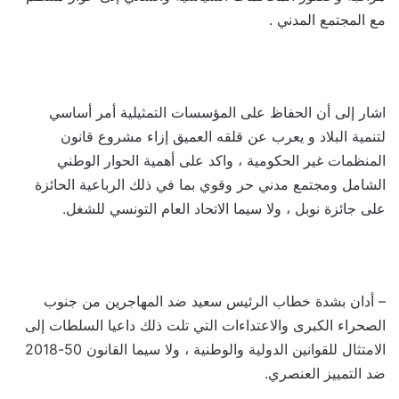
مع المجتمع المدني .
اشار إلى أن الحفاظ على المؤسسات التمثيلية أمر أساسي
لتنمية البلاد و يعرب عن قلقه العميق إزاء مشروع قانون
المنظمات غير الحكومية ، واكد على أهمية الحوار الوطني
الشامل ومجتمع مدني حر وقوي بما في ذلك الرباعية الحائزة
على جائزة نوبل ، ولا سيما الاتحاد العام التونسي للشغل.
– أدان بشدة خطاب الرئيس سعيد ضد المهاجرين من جنوب
الصحراء الكبرى والاعتداءات التي تلت ذلك داعيا السلطات إلى
الامتثال للقوانين الدولية والوطنية ، ولا سيما القانون 50-2018
ضد التمييز العنصري.