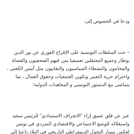
ودعا في الخصوص إلى:
– حث السلطات التونسية على الإفراج الفوري عن نور الدين
بوطار وجميع المعتقلين تعسفيا بمن فيهم الصحفيون والقضاة
والمحامون والنشطاء السياسيون والنقابيون مثل أنيس الكعبي ،
واحترام حرية التعبير وتكوين الجمعيات وحقوق العمال ، بما
يتماشى مع الدستور التونسي و المعاهدات الدولية؛
عبر عن قلق عميق إزاء “الانجراف الاستبدادي” للرئيس سعيد
واستغلاله للوضع الاجتماعي والاقتصادي المتردي في تونس
لعكس مسار التحول الديمقراطي التاريخي في البلاد داعيا إلى