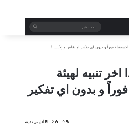
بحث
عن
الاستفتاء فوراً و بدون اي تفكير او نقاش و إلاّ….. ؟
خر تنبيه لهيئة
 فوراً و بدون اي تفكير
0
2
أقل من دقيقة