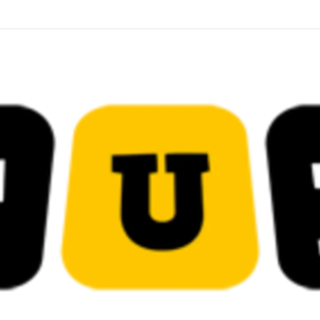
ضائية في قيادات حركة النهضة بألف و400عام سجــن……