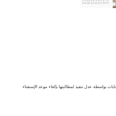
خابات بواسطة عدل تنفيذ لمطالبتها بإلغاء موعد الإستفتاء