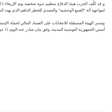
لمواجهة آلة “القمع الوحشية” والتصدي للخطر الداهم الذي يهدد ال
وتستر الهيئة المستقلة للانتخابات على الفساد المالي لحملة الإستف
أسس الجمهورية التونسية المدنية، وفق بيان صادر عنه اليوم 11 جويلية 2022.