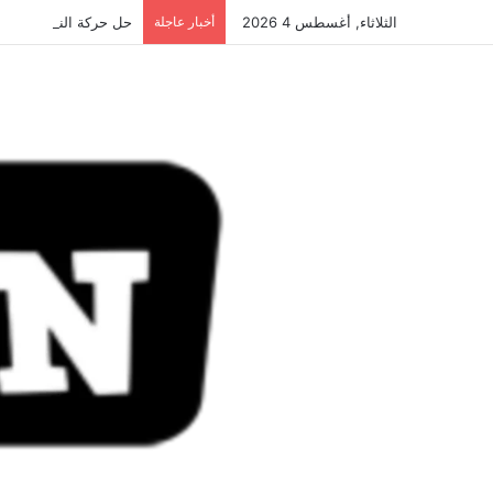
الثلاثاء, أغسطس 4 2026
أخبار عاجلة
حل حركة النهضة.. و احكام ق