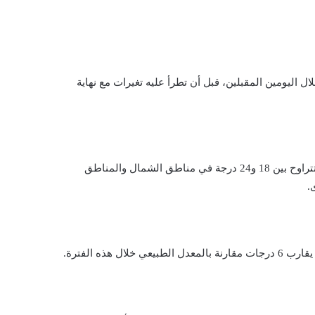
اليومين المقبلين، قبل أن تطرأ عليه تغيرات مع نهاية
وتشير التوقعات إلى انخفاض طفيف في درجات الحرارة اليوم، حيث تتراوح بين 18 و24 درجة في مناطق الشمال والمناطق