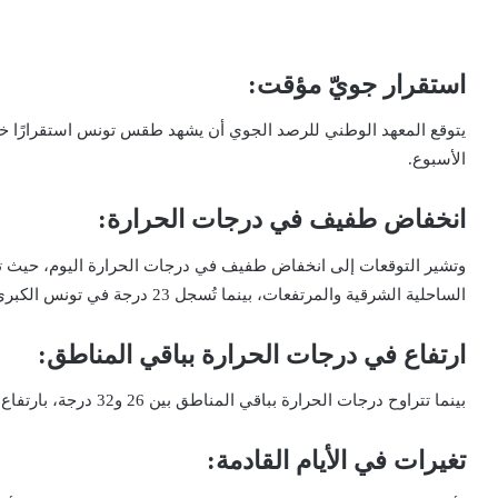
استقرار جويّ مؤقت:
يتوقع المعهد الوطني للرصد الجوي أن يشهد طقس تونس استقرارًا خلال 
الأسبوع.
انخفاض طفيف في درجات الحرارة:
الساحلية الشرقية والمرتفعات، بينما تُسجل 23 درجة في تونس الكبرى.
ارتفاع في درجات الحرارة بباقي المناطق:
بينما تتراوح درجات الحرارة بباقي المناطق بين 26 و32 درجة، بارتفاع يقارب 6 درجات مقارنة بالمعدل الطبيعي خلال هذه الفترة.
تغيرات في الأيام القادمة: