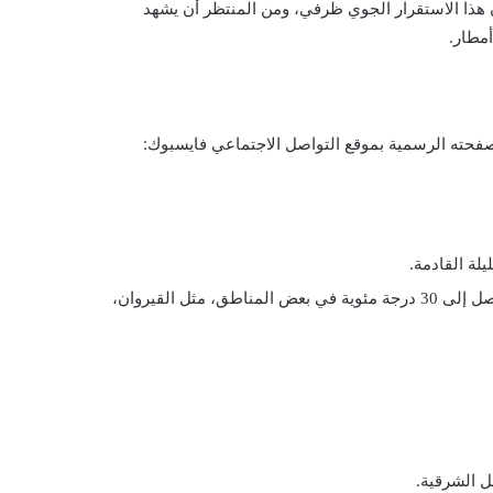
 هذا الاستقرار الجوي ظرفي، ومن المنتظر أن يشهد
مطار.
فحته الرسمية بموقع التواصل الاجتماعي فايسبوك:
يلة القادمة.
من المتوقع أن ترتفع درجات الحرارة بشكل تصاعدي، حيث قد تصل إلى 30 درجة مئوية في بعض المناطق، مثل القيروان،
ل الشرقية.