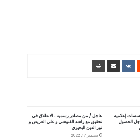
ست
مشاركة عبر البريد
طباعة
سسات إعلامية
عاجل / من مصادر رسمية.. الانطلاق في
 أجل الحصول
تحقيق مع راشد الغنوشي و علي العريض و
نور الدين البحيري
سبتمبر 17, 2022