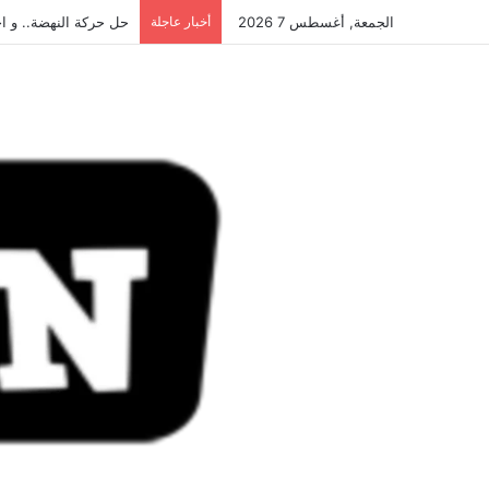
الجمعة, أغسطس 7 2026
أخبار عاجلة
حل حركة النهضة.. و احكام 