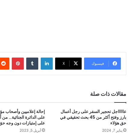
لينكدإن
بينتيري
فيسبوك
X
مقالات ذات صلة
عاااااجل تحجير السفر على رجل أعمال
إحالة إعلاميين وأصحاب مؤ
بارز وفتح أكثر من 45 بحث تحقيقي في
على الدائرة الجنائية… من
حق هؤلاء
على إمتيازات دون وجه حق
يناير 7, 2024
أبريل 5, 2023