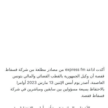
أكدت اذاعة express fm من مصادر مطلعة من شركة فسفاط
قفصة أن وكيل الجمهورية بالقطب القضائي والمالي بتونس
العاصمة، أصدر يوم أمس الإثنين 13 مارس 2023 أوامرا
بالاحتفاظ بسبعة مسؤولين بين سابقين ومباشرين في شركة
فسفاط قفصة.
ومن بين الأشخاص الصادرة في شأنهم أوامر بالاحتفاظ، رئيس