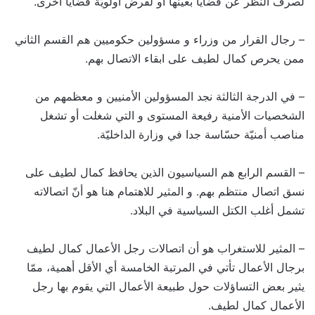
لصرف النّظر عن قضايا بعينها أو لفرض أولويّة قضايا أخرى.
– رجال القرار من وزراء و مسؤولين حكوميين هم القسم الثاني
ممن يحرص كمال لطيف على ابقاء الاتصال بهم.
– في الدرجة الثالثة نجد المسؤولين الأمنيين و معظمهم من
الشخصيات الأمنية رفيعة المستوى و التي شغلت أو تشغل
مناصب أمنيّة حسّاسة جدا في وزارة الداخليّة.
– القسم الرابع هم السياسيون الذين يحافظ كمال لطيف على
نسق اتصال منتظم بهم. و المثير للاهتمام هنا هو أنّ اتصالاته
تشمل أغلب الكتل السياسية في البلاد.
– المثير للاستغراب هو أن اتصالات رجل الأعمال كمال لطيف
برجال الأعمال تأتي في المرتبة الخامسة أي الأقل أهمية، ممّا
يثير بعض التساؤلات حول طبيعة الأعمال التي يقوم بها رجل
الأعمال كمال لطيف.