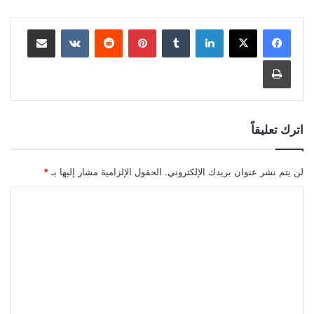
لينكدإن
بينتيريست
مشاركة عبر البريد
طباعة
اترك تعليقاً
لن يتم نشر عنوان بريدك الإلكتروني.
الحقول الإلزامية مشار إليها بـ
*
ا
ل
ت
ع
ل
ي