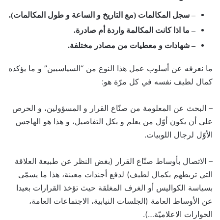
– سجل المكالمات (مع التاريخ و الساعة و طول المكالمات).
– ما اذا كانت المكالمة واردة أم صادرة.
– شهادات و معطيات من مصادر مختلفة.
ما نعرفه عن أسلوب عمل هذا النوع من “السياسيين” و ما يؤكده
كمال لطيف نفسه في كل مرّة هو:
– البحث عن المعلومة من صنّاع القرار و المسؤولين، و الحرص
على أن يكون أوّل من يعلم و بكل التفاصيل، و هذا هو الهاجس
الأوّل لرجال اللوبيات.
– الاتصال بأوساط صنّاع القرار (بغض النظر عن طبيعة العلاقة
التي تربطهم بكمال لطيف) لدفع أجندات معينة، هذا ما يسمّى
بسياسة الكواليس أو الغرف المغلقة حيث تؤخذ القرارات بعيدا
عن الأوساط العامة (الجلسات النيابية، الاجتماعات العامة،
الحوارات الاعلاميّة…).