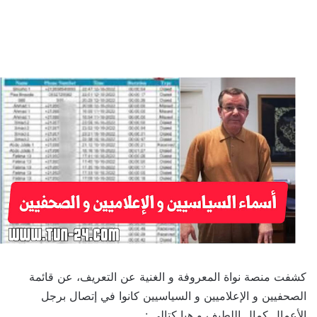
كشفت منصة نواة المعروفة و الغنية عن التعريف، عن قائمة
الصحفيين و الإعلاميين و السياسيين كانوا في إتصال برجل
الأعمال كمال اللطيف و هيا كتالي :