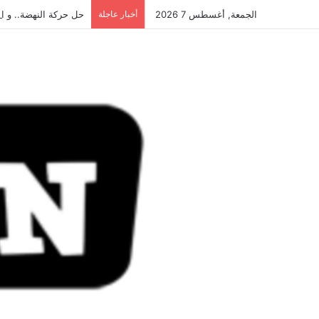
الجمعة, أغسطس 7 2026
أخبار عاجلة
حل حركة النهضة.. و احكام 