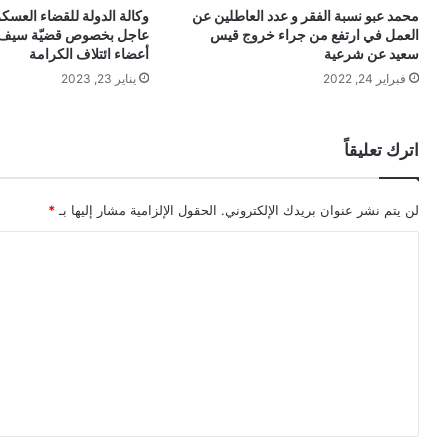
محمد عبو نسبة الفقر و عدد العاطلين عن
وكالة الدولة للقضاء العسك
العمل في ارتفع من جراء خروج قيس
عاجل بخصوص قضيّة سيف
سعيد عن شرعية
أعضاء ائتلاف الكرامة
فبراير 24, 2022
يناير 23, 2023
اترك تعليقاً
لن يتم نشر عنوان بريدك الإلكتروني.
الحقول الإلزامية مشار إليها بـ
*
ا
ل
ت
ع
ل
ي
ق