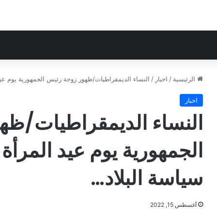
الرئيسية
/
اخبار
/
النساء الديمقراطيات/ظهور زوجة رئيس الجمهورية يوم عي
اخبار
النساء الديمقراطيات/ظه
الجمهورية يوم عيد المرأة
سياسة البلاد…
أغسطس 15, 2022