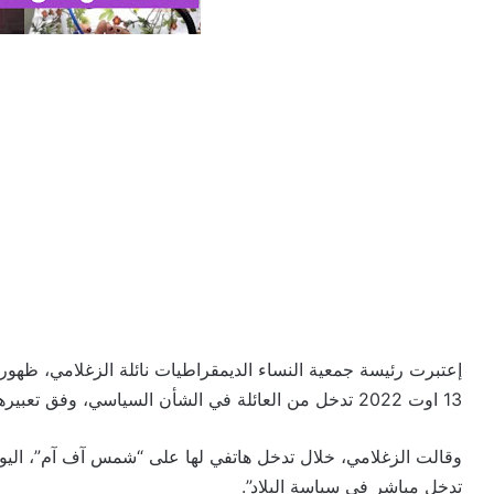
إعتبرت رئيسة جمعية النساء الديمقراطيات نائلة الزغلامي، ظهور 
13 اوت 2022 تدخل من العائلة في الشأن السياسي، وفق تعبيرها.
وقالت الزغلامي، خلال تدخل هاتفي لها على “شمس آف آم”، اليوم
تدخل مباشر في سياسة البلاد”.