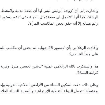
وأشارت إلى أن “زوجة الرئيس ليس لها أي صفة مدنية ولاتنشط في 
رغم هيناته إلا أنه حقق بعض المكاسب للمرأة”.
وأفادت الزغلامي بأن “دستور 25 جويلية لم
على مبدأ التناصف”.
هذا واستنكرت نائلة الزغلامي عملية “تدشين تحسين منزل وقرية 
كرامة النساء”.
وعلى ذلك، دعت لتمكين النساء من الأراضي الفلاحية الدولية وإ
بمقتضاها تتحمل الدولة التغطية الإجتماعية والصحية للنساء الفلاح