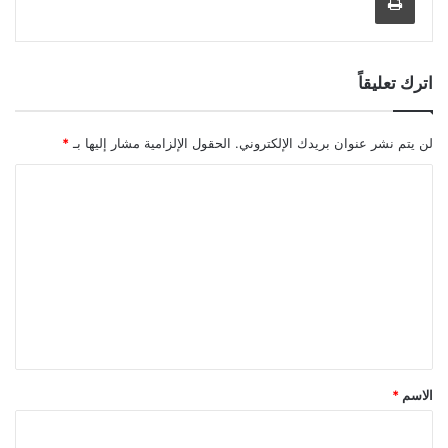
اترك تعليقاً
لن يتم نشر عنوان بريدك الإلكتروني.
الحقول الإلزامية مشار إليها بـ
*
ا
ل
ت
ع
ل
ي
ق
*
الاسم
*