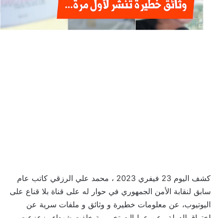
كشف اليوم 23 فيفري 2023 ، محمد علي الرزقي كاتب عام
سابق لنقابة الأمن الجمهوري في حوار له على قناة بلا قناع على
اليوتيوب، عن معلومات خطيرة و وثائق و ملفات سرية عن
اختراق الدولة وعن عملياات تخرييبية خلفت شهداء وزعزعت