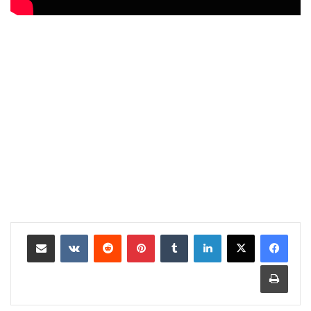
لينكدإن
بينتيريست
مشاركة عبر البريد
طباعة