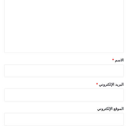
ل
ت
ع
ل
ي
ق
*
الاسم
*
البريد الإلكتروني
*
الموقع الإلكتروني