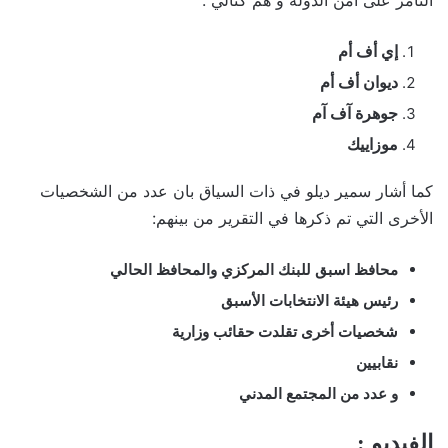
إي أف أم
ديوان أف أم
جوهرة آف آم
موزاييك
كما أشار سمير ديلو في ذات السياق بان عدد من الشخصيات
الأخرى التي تم ذكرها في التقرير من بينهم:
محافظ اسبق للبنك المركزي والمحافظ الحالي
رئيس هيئة الانتخابات الأسبق
شخصيات أخرى تقلدت حقائب وزارية
نقابيين
و عدد من المجتمع المدني
الفيديو :