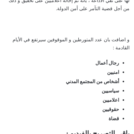
لها على نفي الاذاعة ، بانه تم إحالة اعلاميين على تحقيق و ذلك
من أجل قضية التآمر على أمن الدولة.
و اضافت بان عدد المتورطين و الموقوفين سيرتفع في الأيام
القادمة :
رجال أعمال
امنيين
أشخاص من المجتمع المدني
سياسيين
اعلاميين
حقوقيين
قضاة
باقي التصريح بالفيديو :