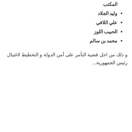
المكتب
وليد الجلاد
علي اللافي
الحبيب اللوز
محمد بن سالم
و ذلك من اجل قضية التآمر على أمن الدولة و التخطيط لاغتيال
رئيس الجمهورية…