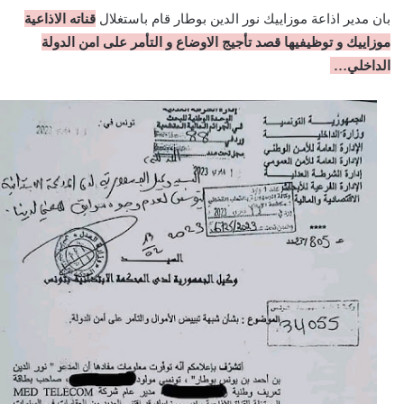
بان مدير اذاعة موزاييك نور الدين بوطار قام باستغلال
قناته الاذاعية
موزاييك و توظيفيها قصد تأجيج الاوضاع و التأمر على امن الدولة
الداخلي…