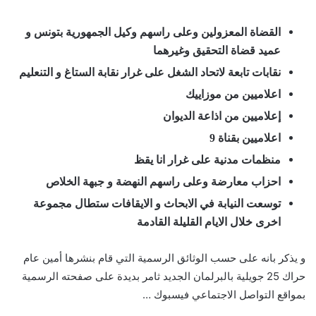
القضاة المعزولين وعلى راسهم وكيل الجمهورية بتونس و
عميد قضاة التحقيق وغيرهما
نقابات تابعة لاتحاد الشغل على غرار نقابة الستاغ و التنعليم
اعلاميين من موزاييك
إعلاميين من اذاعة الديوان
اعلاميين بقناة 9
منظمات مدنية على غرار انا يقظ
احزاب معارضة وعلى راسهم النهضة و جبهة الخلاص
توسعت النيابة في الابحاث و الايقافات ستطال مجموعة
اخرى خلال الايام القليلة القادمة
و يذكر بانه على حسب الوثائق الرسمية التي قام بنشرها أمين عام
حراك 25 جويلية بالبرلمان الجديد ثامر بديدة على صفحته الرسمية
بمواقع التواصل الاجتماعي فيسبوك …