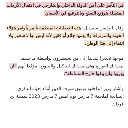
في التآمر على أمن الدولة الداخلي والخارجي في افتعال الأزمات
المتصلة بتوزيع السلع وبالترفيع في الأسعار.
وقال الرئيس سعيد إن
هذه العصابات المنظمة تأتمر بأوامر هؤلاء
الخونة والمرتزقة ولا يهمها جائع أو فقير لأنه ليس لها لا شعور ولا
انتماء إلى هذا الوطن.
موجها تحذيرا شديدا إلى من يسيطرون بواسطة ما يسمى
بمسالك التوزيع وهي مسالك للتنكيل والتجويع، مؤكدا أنهم
“لن
يهربوا ولن يبقوا خارج المساءلة”.
وأشار وزير الداخلية توفيق شرف الدين أثناء إحياء الذكرى
السابعة لملحمة 7 مارس يوم امس 7 مارس 2023 بمدينة بن
قردان