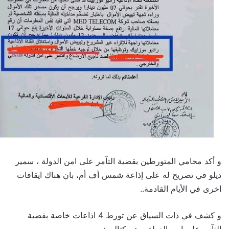
و أكد محامي المتورطين بقضية التآمر على امن الدولة ، سمير
ديلو في تصريح له على إذاعة شمس أف أم، بان هناك ايقافات
اخرى في الأيام القادمة..
و كشف في ذات السياق عن تورط 4 اذاعات خاصة بقضية
التآمر على امن الدولة و هم كتالي :