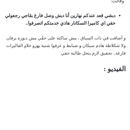
وقالت:
دبشي قعد عندكم نهارين أنا دبش وصل فارغ بڨاجي رجعولي
حقي اي كاميرا السكانار هاذي خدمتكم اتصرفوا..
و أضافت في ذات السياق ، مش ساكتة على حقّي مش دبوزة برفان
ولا شكلاطة هاذم سيكان و صبابط و عرفوا شنية يهزو خلاو الفاليزات
فارغة.. تحقيق لازم يتحل طالبة حقي
الفيديو :