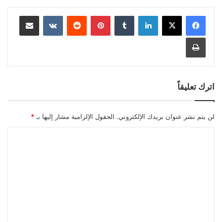
لينكدإن
بينتيريست
مشاركة عبر البريد
طباعة
اترك تعليقاً
لن يتم نشر عنوان بريدك الإلكتروني.
الحقول الإلزامية مشار إليها بـ
*
ا
ل
ت
ع
ل
ي