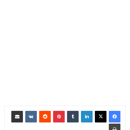
لينكدإن
بينتيريست
مشاركة عبر البريد
طباعة