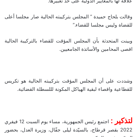
علاقة لها بالمعايير الدولية على حد تعبيرها.
وقالت بلحاج حميدة ” المجلس بتركيبته الحالية صار مجلسا أعلى
للقضاة وليس مجلسا للقضاء.”
وبينت المتحدثة بأن المجلس المؤقت للقضاء بالتركيبة الحالية
اقصى المحامين والأساتذة الجامعيين.
وشددت على أن المجلس المؤقت بتركيبته الحالية هو تكريس
للقطاعية واقصاء لبقية الهياكل المكونة لللسطلة القضائية.
لتذكير :
اجتمع رئيس الجمهورية، مساء يوم السبت 12 فيفري
2022 بقصر قرطاج، بالسيّدة ليلى جفّال، وزيرة العدل، بحضور