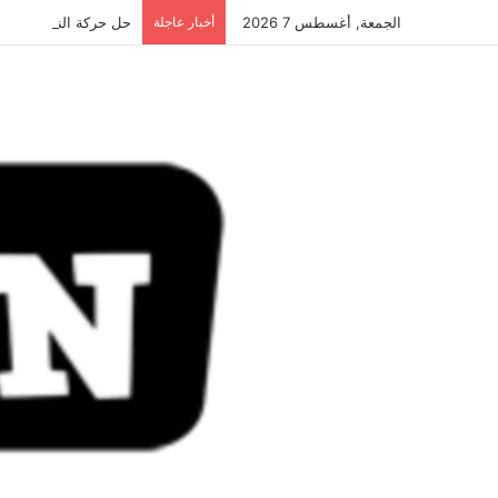
الجمعة, أغسطس 7 2026
أخبار عاجلة
حل حركة النهضة.. و احكام 