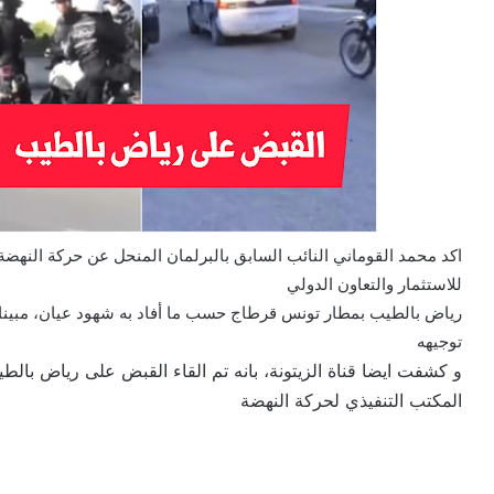
اكد محمد القوماني النائب السابق بالبرلمان المنحل عن حركة النهضة 
للاستثمار والتعاون الدولي
رياض بالطيب بمطار تونس قرطاج حسب ما أفاد به شهود عيان، مبينا ذا
توجيهه
و كشفت ايضا قناة الزيتونة، بانه تم القاء القبض على رياض بالط
المكتب التنفيذي لحركة النهضة