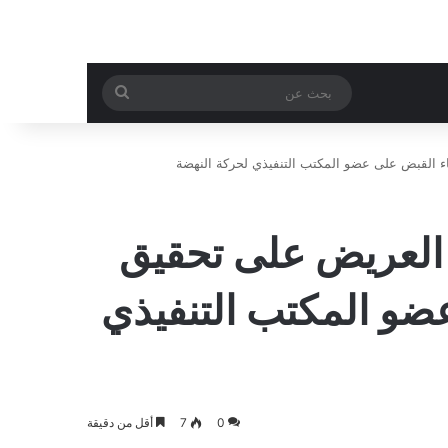
بحث
عن
ء القبض على عضو المكتب التنفيذي لحركة النهضة
 العريض على تحقيق
عضو المكتب التنفيذي
0
7
أقل من دقيقة