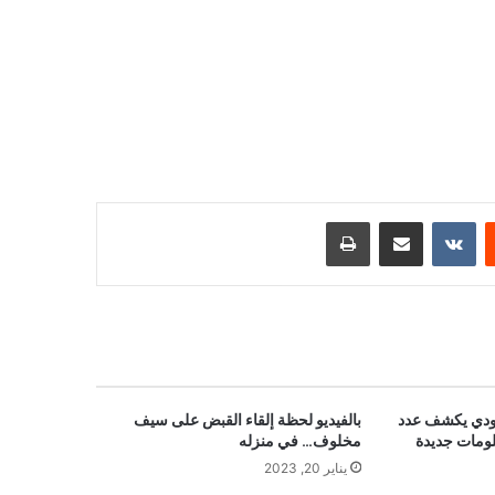
ست
مشاركة عبر البريد
طباعة
عودي يكشف عدد
بالفيديو لحظة إلقاء القبض على سيف
لومات جديدة
مخلوف… في منزله
يناير 20, 2023