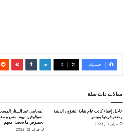
لينكدإن
بينتيري
فيسبوك
X
مقالات ذات صلة
عاجل إعفاء كاتب عام نقابة الشؤون الدينية
المحامي عبد الستار المس
وعضو فرعها بتونس
الموقوفين ليوم امس و مع
بخصوص ما يحصل معهم
فبراير 10, 2023
فبراير 12, 2023