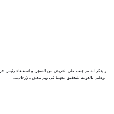
و يذكر انه تم جلب علي العريض من السجن و استدعاء رئيس حرك
الوطني بالعوينة للتحقيق معهما في تهم تتعلق بالإرهاب….