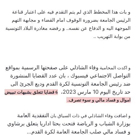
و بات هذا المخطط الذي لم يتم التقدم فيه على اعتبار قناعة
الرئيس الجامعة بضرورة الوقوف امام القضاء و مجابهة التهم
الموجهة اليه و الدفاع عن نفسه.. و رفضه مغادرة البلاد التونسية
من بوابة التهريب ..
وفاء الشاذلي على صفحتها الرسمية بمواقع
و اكدت المحامية
التواصل الاجتماعي فيسبوك ، بان عدد القضايا المنشورة
ضد رئيس الجامعة التونسية لكرة القدم وديع الجرئ الى
حد تاريخ اليوم 10 مارس 2023،
6 قضايا تتعلق بشبهات تبييض
اموال و فساد مالي و سوء تصرف.
التفقدية العامة
و اضافت وفاء الشاذلي في ذات السياق بان
بوزارة الشباب و الرياضة فتحت بحثا اداريا يتعلق برشاوي
و فساد مالي صلب الجامعة العامة لكرة القدم…