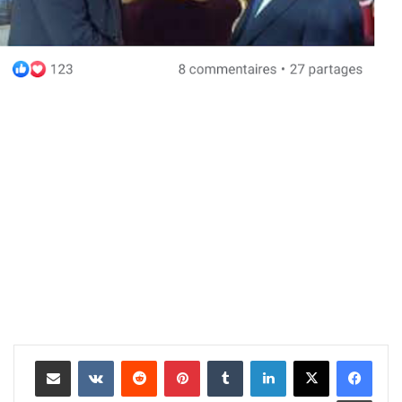
لينكدإن
بينتيريست
مشاركة عبر البريد
طباعة