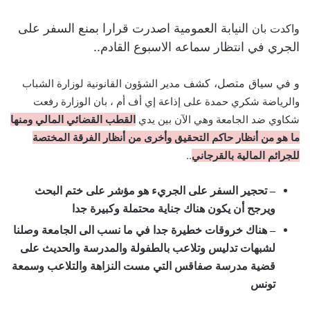
النيابة العمومية اصدرت قرارا بمنع السفر على
واكدت بان
الجري في انتظار سماعه الاسبوع القادم..
و في سياق متصل، كشف
مدير الشؤون القانونية لوزارة الشباب
والرياضة شكري حمدة على إذاعة إي أف أم ، بان الوزارة رفعت
شكاوي ضد الجامعة وهي الآن بين يدي
القطب القضائي المالي ومنها
ما هو من أنظار حاكم التحقيق وأخرى من أنظار الفرقة المختصة
..
للجرائم المالية بالقرجاني
– تحجير السفر على الجريء هو مؤشر على ختم البحث
ويرجح أن يكون هناك جناية محتملة وكبيرة جدا
– هناك خروقات خطيرة جدا في ما نسب الى الجامعة وصلنا
لشبهات تدليس وتلاعب بالطفولة والمدرسة والحديث على
قضية مدرسة صفاقس التي مست النزاهة والتلاعب وسمعة
تونس