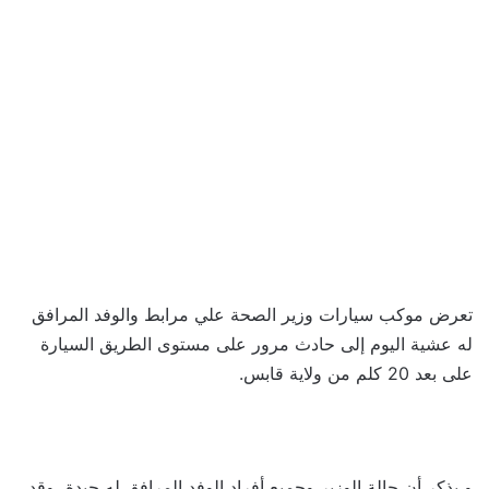
تعرض موكب سيارات وزير الصحة علي مرابط والوفد المرافق
له عشية اليوم إلى حادث مرور على مستوى الطريق السيارة
على بعد 20 كلم من ولاية قابس.
و يذكر أن حالة الوزير وجميع أفراد الوفد المرافق له جيدة، وقد