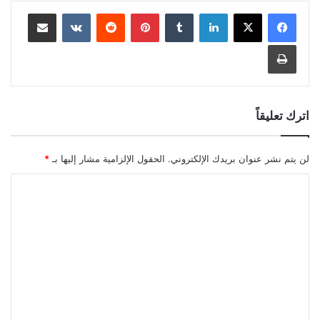
لينكدإن
بينتيريست
مشاركة عبر البريد
طباعة
اترك تعليقاً
لن يتم نشر عنوان بريدك الإلكتروني.
الحقول الإلزامية مشار إليها بـ
*
ا
ل
ت
ع
ل
ي
ق