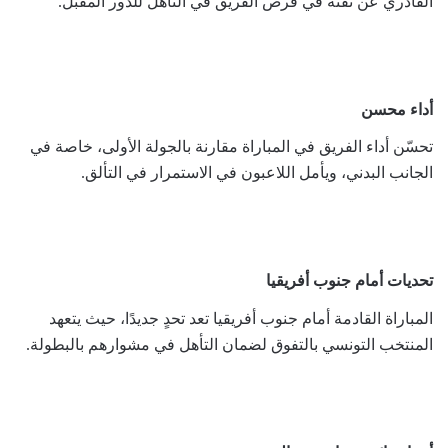
القادري عن ثقته في فرص الفريق في التأهل للدور المقبل.
أداء محسن
تحسّن أداء الفريق في المباراة مقارنة بالجولة الأولى، خاصة في
الجانب البدني، ويأمل اللاعبون في الاستمرار في التألق.
تحديات أمام جنوب أفريقيا
المباراة القادمة أمام جنوب أفريقيا تعد تحدٍ جديدًا، حيث يتعهد
المنتخب التونسي بالتفوق لضمان التأهل في مشوارهم بالبطولة.