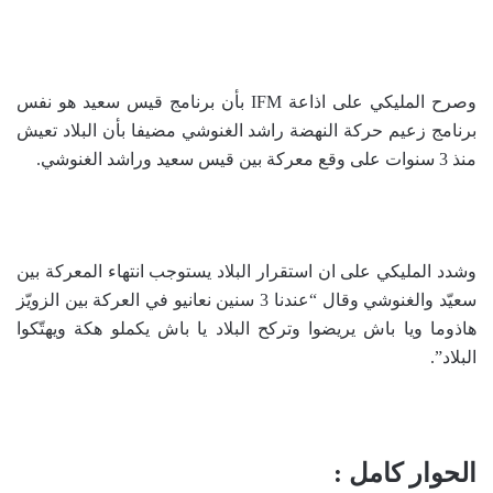
وصرح المليكي على اذاعة IFM بأن برنامج قيس سعيد هو نفس
برنامج زعيم حركة النهضة راشد الغنوشي مضيفا بأن البلاد تعيش
منذ 3 سنوات على وقع معركة بين قيس سعيد وراشد الغنوشي.
وشدد المليكي على ان استقرار البلاد يستوجب انتهاء المعركة بين
سعيّد والغنوشي وقال “عندنا 3 سنين نعانيو في العركة بين الزويّز
هاذوما ويا باش يريضوا وتركح البلاد يا باش يكملو هكة ويهتّكوا
البلاد”.
الحوار كامل :