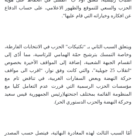
الحزب والسعي للتموقع والظهور الاعلامي، على حساب الدفاع
عن افكاره وخياراته التي قام عليها”.
ويتعلق السبب الثاني بـ “تكتيكات” الحزب في الانتخابات الفارطة،
وخاصة التمسك بترشيح حمّة الهمامي للرئاسية، مما أدّى إلى
انقسام الجبهة الشعبية، إضافة إلى المواقف الأخيرة بخصوص
“انقلاب 25 جويلية”، والتي كانت وفق نوار، “اقرب الى مواقف
حركة النهضة وبعض السفارات الغربية، في تناقض تام مع
مؤسسات الحزب الرسمية التي قررت عدم التعامل كليا مع
المنظومة القائمة بمختلف اجنحتها(رئيس الجمهورية قيس سعيد
وحركة النهضة والحزب الدستوري الحر).
أمّا السبب الثالث لهذه المغادرة النهائية، فيتصل حسب المصدر