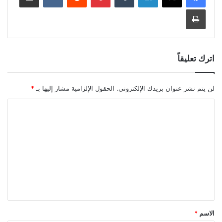
طباعة
اترك تعليقاً
لن يتم نشر عنوان بريدك الإلكتروني.
الحقول الإلزامية مشار إليها بـ
*
ا
ل
ت
ع
ل
ي
ق
*
الاسم
*