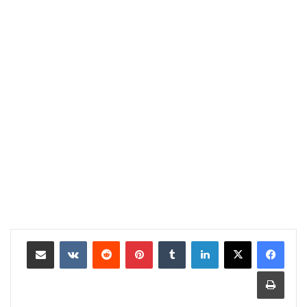
لينكدإن
بينتيريست
مشاركة عبر البريد
طباعة