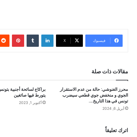
لينكدإن
بينتيري
فيسبوك
X
مقالات ذات صلة
محرز الغنوشي: حالة من عدم الاستقرار
براكاج لسائحة أجنبية بتون
الجوي و منخفض جوي قطعي سيضرب
يتورط فيها صائغين
تونس في هذا التاريخ….
أكتوبر 1, 2023
أبريل 6, 2024
اترك تعليقاً