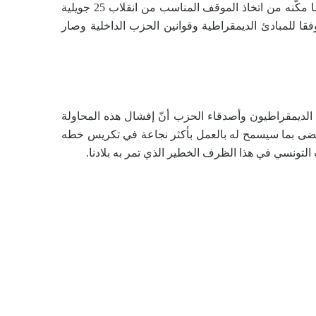
مختلف منظومات الحكم الرجعية المتعاقبة قبل الثورة وبعدها. كما مكّنه من اتخاذ الموقف المناسب من انقلاب 25 جويلية
ا للمبادئ الديمقراطية وقوانين الحزب الداخلية وصار
م الديمقراطيون وأصدقاء الحزب أنّ إفشال هذه المحاولة
ضى بما سيسمح له بالعمل بأكثر نجاعة في تكريس خطه
لتونسي في هذا الظرف الخطير الذي تمر به بلادنا.