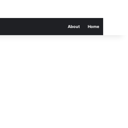
About
Home