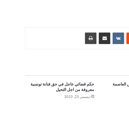
ست
مشاركة عبر البريد
طباعة
س العاصمة
حكم قضائي عاجل في حق فنانة تونسية
معروفة من اجل التحيل
ديسمبر 23, 2023