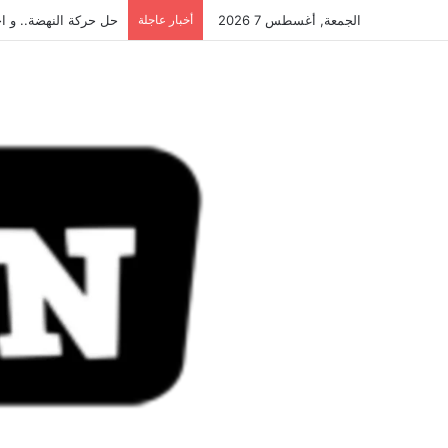
الجمعة, أغسطس 7 2026
أخبار عاجلة
حل حركة النهضة.. و احكام 