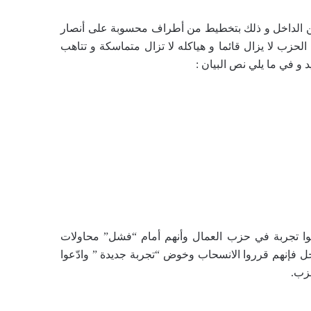
 من الداخل و ذلك بتخطيط من أطراف محسوبة على أنصار
زب لا يزال قائما و هياكله لا تزال متماسكة و تتاهب
 في ما يلي نص البيان :
ا تجربة في حزب العمال وأنهم أمام “فشل” محاولات
ل فإنهم قرروا الانسحاب وخوض “تجربة جديدة ” وادّعوا
زب.