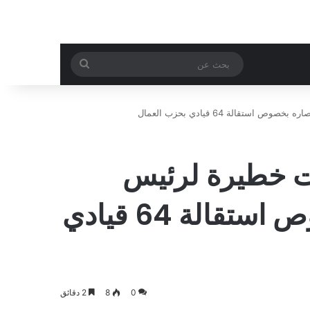
بحث
عن
قالة 64 قيادي بحزب العمال
ات خطيرة لرئيس
الجمهورية و انصاره بخصوص استقالة 64 قيادي
0
8
2 دقائق