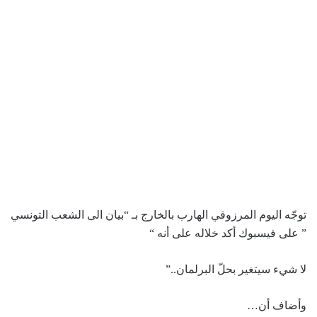
توجّه اليوم المرزوقي الهارب بالخارج بـ “بيان الى الشعب التونسي
” على فيسبوك أكد خلاله على أنه “
لا شيء سيتغير بحلّ البرلمان..”
وأضاف أن…