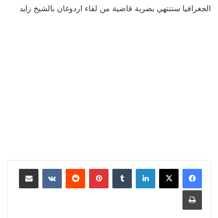
الجغرافيا ستنتهي بضربة قاضية من لقاء اردوغان بالشيخ زايد
لينكدإن
بينتيريست
مشاركة عبر البريد
طباعة