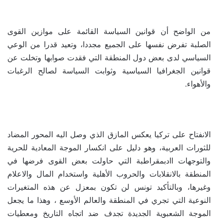
من الواضح أن قوانين السياسة القائمة على موازين القوى
الصلبة تفرض نفسها على الجميع مجددا، وتعيد قدرا من الوعي
السياسي لدى بعض دول المنطقة التي فقدت صوابها وتخلت عن
قوانين الجغرافيا السياسية وثوابت السياسة لصالح الرغبات
والأهواء.
الانفتاح على تركيا يعكس المازق الذي وصل اليه المحور المضاد
للثورات العربية، وهو دليل على انكسار الموجة المعادية للحرية
والتوجهات اادبمقراطبة التي حاولت بعض القوى فرضها في
المنطقة بالانقلابات والحروب الأهلية واستخدام المال والاعلام
وغيرها، وبالتأكيد تونس لن تكون بمعزل عن هذه المتغيرات
النوعية التي تجري في المنطقة والعالم الأوسع ، وهذا ما يجعل
الموجة الشعبوية الجديدة تجدف ضد اتجاه التاريخ ومعطيات