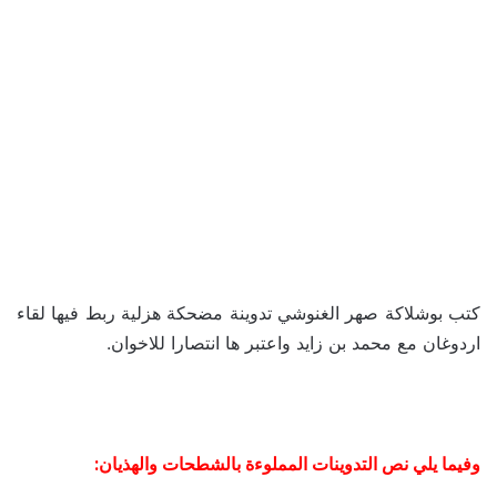
كتب بوشلاكة صهر الغنوشي تدوينة مضحكة هزلية ربط فيها لقاء
اردوغان مع محمد بن زايد واعتبر ها انتصارا للاخوان.
وفيما يلي نص التدوينات المملوءة بالشطحات والهذيان: