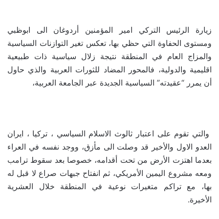
زيارة الرئيس التركي امير المؤمنين أردوغان الى ابوظبي
ومستوى الحفاوة التي حظي بها، تعكس تغير التوازنات السياسية
والمزاج العام في المنطقة نتيجة زلال سياسية ذات طبيعية
اقليمية والدولية، فالمحور المضاد للثورات العربية والذي حاول
أن يمرر “عقيدته” السياسية الجديدة عبر الجامعة العربية،
والتي تقوم على اعتبار ثالوث الاسلام السياسي ، تركيا ، ايران
العدو الاول والأخير قد وصلت الى مأزق، ووجد نفسه في العراء
بعدما اهتزت الأرض من تحت أقدامه، خصوصا بعد سقوط ترامب
ومعه مشروع اليمين الأمريكي، ثم انفتاح جبهات صراع لا قبل له
بها، مع تراكم متغيرات نوعية في المنطقة خلال العشرية
الأخيرة.