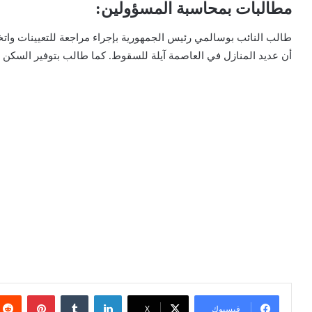
مطالبات بمحاسبة المسؤولين:
طالب النائب بوسالمي رئيس الجمهورية بإجراء مراجعة للتعيينات واتخ
أن عديد المنازل في العاصمة آيلة للسقوط. كما طالب بتوفير السكن 
لينكدإن
بينتيري
فيسبوك
X