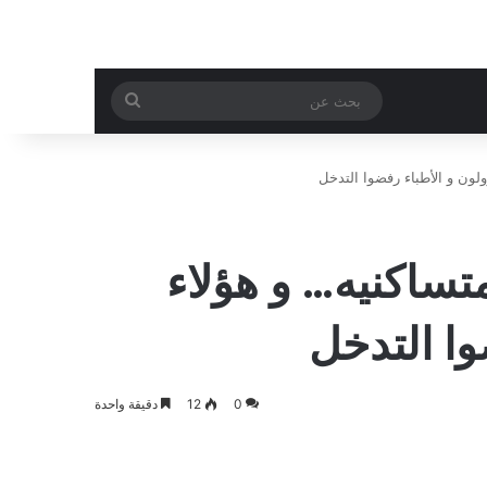
بحث
عن
ن و الأطباء رفضوا التدخل
اكنيه… و هؤلاء
وا التدخل
0
12
دقيقة واحدة