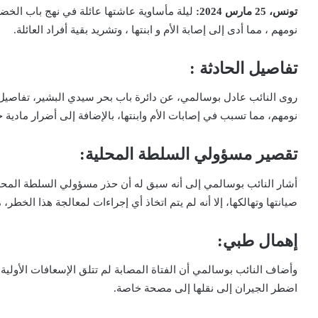
تونس، 25 مارس 2024:
ليلة مأساوية عاشتها عائلة في نهج باب الخض
نومهم ، مما أدى إلى إصابة الأم و ابنتها ، وتشريد بقية أفراد العائلة.
تفاصيل الحادثة :
روى النائب عادل بوسالمي، عن دائرة باب بحر سيدي البشير، تفاصيل ا
نومهم، مما تسبب في إصابات الأم وابنتها، بالإضافة إلى أضرار مادية
تقصير مسؤولي السلطة المحلية:
أشار النائب بوسالمي إلى أنه سبق له أن حذر مسؤولي السلطة المح
صيانتها وتهالكها، إلا أنه لم يتم اتخاذ أي إجراءات لمعالجة هذا الخطر،
إهمال طبي:
وأضاف النائب بوسالمي أن الفتاة المصابة لم تتلق الإسعافات الأولي
اضطر الجيران إلى نقلها إلى مصحة خاصة.