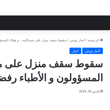
الرئيسية
/
أخبار تونس
/
سقوط سقف منزل على متساكنيه… و هؤلاء المسؤولو
أخبار تونس
اخبار
سقوط سقف منزل على متس
المسؤولون و الأطباء رفض
مارس 25, 2024