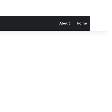
About
Home