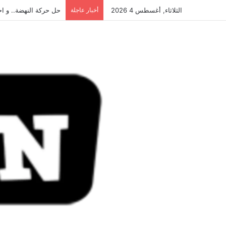
الثلاثاء, أغسطس 4 2026
أخبار عاجلة
حل حركة النهضة.. و احكام ق