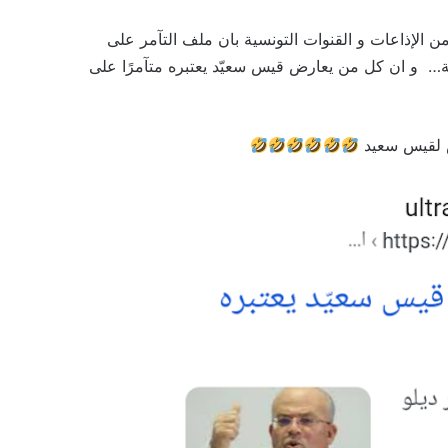
ن الإذاعات و القنوات التونسية بان ملف التآمر على
لة… و ان كل من يعارض قيس سعيّد يعتبره متآمرًا على
ض لقيس سعيد