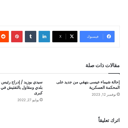
لينكدإن
بينتيري
فيسبوك
X
مقالات ذات صلة
إحالة شيماء عيسى بنهقي من جديد على
سيدي بوزيد / إدراج رئيس 
المحكمة العسكرية
بلدي ومقاول بالتفتيش في 
كبرى
نوفمبر 12, 2023
يوليو 27, 2022
اترك تعليقاً