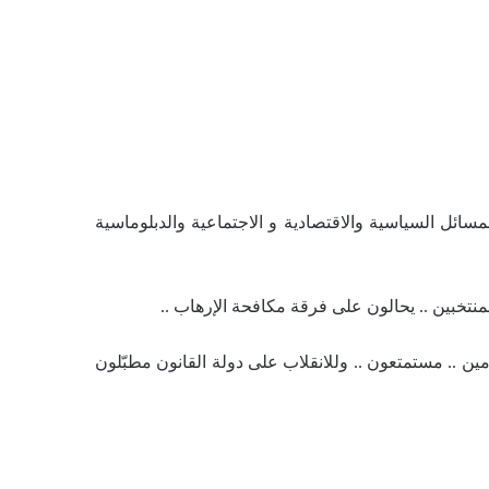
ئل السياسية والاقتصادية و الاجتماعية والدبلوماسية
تخبين .. يحالون على فرقة مكافحة الإرهاب ..
ين .. مستمتعون .. وللانقلاب على دولة القانون مطبّلون