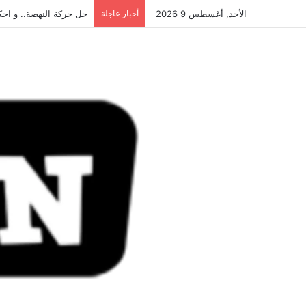
الأحد, أغسطس 9 2026
أخبار عاجلة
حل حركة النهضة.. و احكام قضا