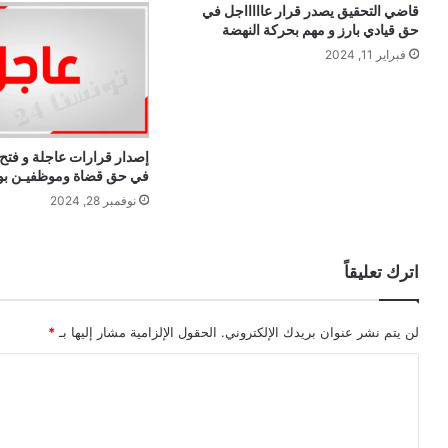
قاضي التحقيق يصدر قرار عاااااجل في
حق قيادي بارز و مهم بحركة النهضة
فبراير 11, 2024
إصدار قرارات عاجلة و فتح
في حق قضاة وموظفيـن بوز
نوفمبر 28, 2024
اترك تعليقاً
لن يتم نشر عنوان بريدك الإلكتروني.
الحقول الإلزامية مشار إليها بـ
*
ا
ل
ت