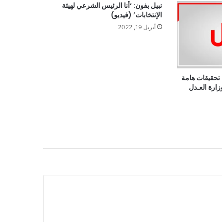
نبيل بفون: ‘أنا الرئيس الشرعي لهيئة
الإنتخابات’ (فيديو)
أبريل 19, 2022
 تحقيقات هامة
ارة العـدل