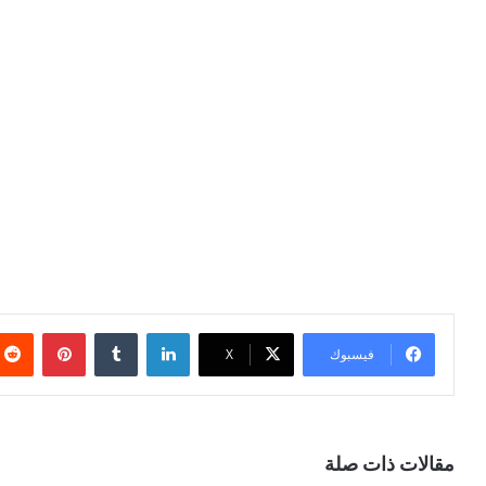
لينكدإن
بينتيري
فيسبوك
X
مقالات ذات صلة