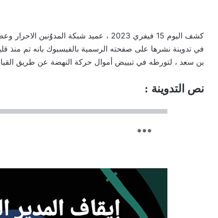
كشف اليوم 15 فيفري 2023 ، عميد شبكة المدو
بن سعد ، لتورطه في تبييض أموال حركة النهضة عن طريق القيادي
نص التدوينة :