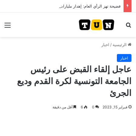
فضيحة تهز الرأي العام: إهدار مليارات في “تكوين وهمي” ونزيف كراء المقرات الحكومية بتونس
بحث عن
الق
الرئيسية
/
اخبار
اخبار
عاجل إلقاء القبض على رئيس
الجامعة التونسية لكرة القدم وديع
الجرئ
فبراير 15, 2023
0
6
أقل من دقيقة