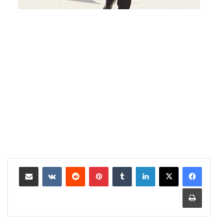
لينكدإن
بينتيريست
مشاركة عبر البريد
طباعة