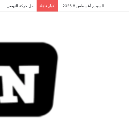
السبت, أغسطس 8 2026
أخبار عاجلة
حل حركة النهضة.. و احكام 