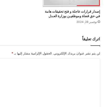
إصدار قرارات عاجلة و فتح تحقيقات هامة
في حق قضاة وموظفيـن بوزارة العـدل
نوفمبر 28, 2024
اترك تعليقاً
لن يتم نشر عنوان بريدك الإلكتروني.
الحقول الإلزامية مشار إليها بـ
*
ا
ل
ت
ع
ل
ي
ق