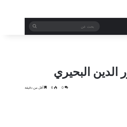
بحث
عن
 الدين البحيري
0
6
أقل من دقيقة