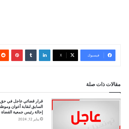
لينكدإن
بينتيري
فيسبوك
X
مقالات ذات صلة
قرار قضائي عاجل في حق ا
السابق لنقابة أعوان وموظف
إحالة رئيس جمعية القضاة 
يناير 12, 2024