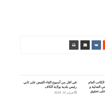
ست
مشاركة عبر البريد
طباعة
لكاتب العام
في اقل من أسبوع القاء القبض على ثاني
ي العدلية و
رئيس بلدية بولاية الكاف
على تحقيق
فبراير 10, 2024