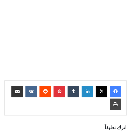
لينكدإن
بينتيريست
مشاركة عبر البريد
طباعة
اترك تعليقاً