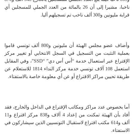
ناخبا، مشيرا إلى أن 26 بالمائة من العدد الجملي للمسجلين أي
قرابة مليونين و300 ألف ناخب تم تسجيلهم آليا.
وأضاف عضو مجلس الهيئة أن مليونين و800 ألف تونسي قاموا
بعملية التثبت من التسجيل في السجل الانتخابي أو تغيير مركز
الإقتراع عبر استعمال خدمة “أس أس دي” “SSD”، وفي المقابل
استعمل 108 آلاف تونسي خدمة مركز النداء 1814 للاستعلام عن
طريقة تحيين مراكز الاقتراع أو عن أي معلومة خاصة بالاستفتاء.
أما بخصوص عدد مراكز ومكاتب الإقتراع في الداخل والخارج، فقد
أفاد بأن الهيئة تمكنت من إعداد 4 آلاف و838 مركز اقتراع و11
ألف و614 مكتب اقتراع لاستقبال التونسيين الذين سيشاركون في
الاستفتاء.