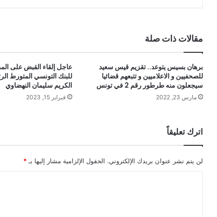
مقالات ذات صلة
برهان بسيس يتوعد.. تقزيم قيس سعيد
عاجل إلقاء القبض على المد
للصحفيين و الاعلاميين و تتبعهم قضائيا
للبنك التونسي المتورط الر
سيجعلون منه طرطور رقم 2 في تونس
الكريم سليمان النهضاوي
مارس 23, 2022
فبراير 15, 2023
اترك تعليقاً
لن يتم نشر عنوان بريدك الإلكتروني.
الحقول الإلزامية مشار إليها بـ
*
ا
ل
ت