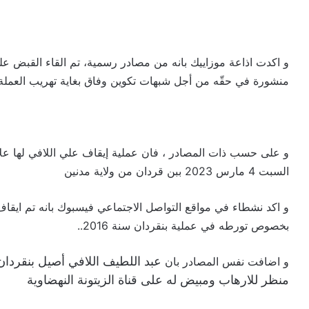
و اكدت اذاعة موزاييك بانه من مصادر رسمية، تم القاء القبض ع
منشورة في حقّه من أجل شبهات تكوين وفاق بغاية تهريب العم
و على حسب ذات المصادر ، فان عملية إيقاف علي اللافي لها علا
السبت 4 مارس 2023 ببن قردان من ولاية مدنين
و اكد نشطاء في مواقع التواصل الاجتماعي فيسبوك بانه تم ايقاف 
بخصوص تورطه في عملية بنقردان سنة 2016..
عبد اللطيف اللافي
أصيل بنقردان 
و اضافت نفس المصادر بان
منظر للارهاب ومبيض له على قناة الزيتونة النهضاوية