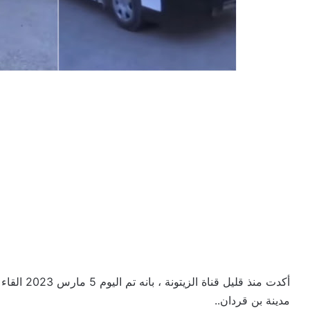
أكدت منذ قل
مدينة بن قردان..