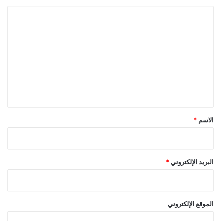
ا
ل
ت
ع
ل
ي
ق
*
الاسم
*
البريد الإلكتروني
*
الموقع الإلكتروني