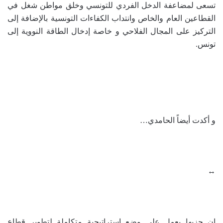
تسعى لمضاعفة الدخل الفردي للتونسي وخلق مواطن شغل في
القطاعين العام والخاص وانتداب الكفاءات التونسية بالإضافة إلى
التركيز على المجال الفلاحي و خاصة إدخال الطاقة النووية إلى
تونس.
و أكدت أيضاً الحامدي…
↔
ان حزبها يعمل على وضع استراتيجية متكاملة لتطوير قطاع