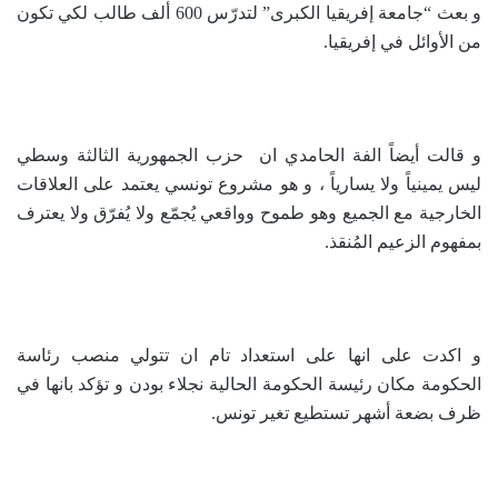
و بعث “جامعة إفريقيا الكبرى” لتدرّس 600 ألف طالب لكي تكون
من الأوائل في إفريقيا.
و قالت أيضاً الفة الحامدي ان حزب الجمهورية الثالثة وسطي
ليس يمينياً ولا يسارياً ، و هو مشروع تونسي يعتمد على العلاقات
الخارجية مع الجميع وهو طموح وواقعي يُجمّع ولا يُفرّق ولا يعترف
بمفهوم الزعيم المُنقذ.
و اكدت على انها على استعداد تام ان تتولي منصب رئاسة
الحكومة مكان رئيسة الحكومة الحالية نجلاء بودن و تؤكد بانها في
ظرف بضعة أشهر تستطيع تغير تونس.