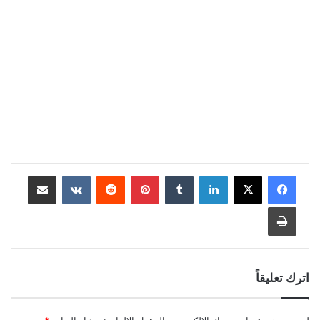
لينكدإن
بينتيريست
مشاركة عبر البريد
طباعة
اترك تعليقاً