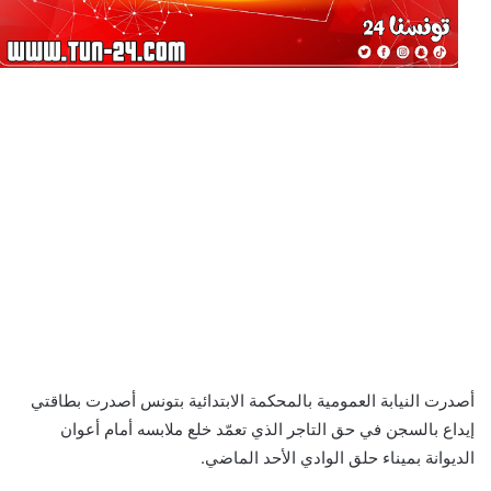
أصدرت النيابة العمومية بالمحكمة الابتدائية بتونس أصدرت بطاقتي
إيداع بالسجن في حق التاجر الذي تعمّد خلع ملابسه أمام أعوان
الديوانة بميناء حلق الوادي الأحد الماضي.