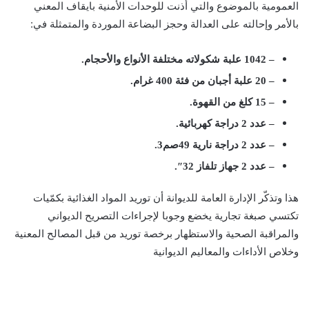
العمومية بالموضوع والتي أذنت للوحدات الأمنية بايقاف المعني
بالأمر وإحالته على العدالة وحجز البضاعة الموردة والمتمثلة في:
– 1042 علبة شكولاته مختلفة الأنواع والأحجام.
– 20 علبة أجبان من فئة 400 غرام.
– 15 كلغ من القهوة.
– عدد 2 دراجة كهربائية.
– عدد 2 دراجة نارية 49صم3.
– عدد 2 جهاز تلفاز 32″.
هذا وتذكّر الإدارة العامة للديوانة أن توريد المواد الغذائية بكمّيات
تكتسي صبغة تجارية يخضع وجوبا لإجراءات التصريح الديواني
والمراقبة الصحية والاستظهار برخصة توريد من قبل المصالح المعنية
وخلاص الأداءات والمعاليم الديوانية