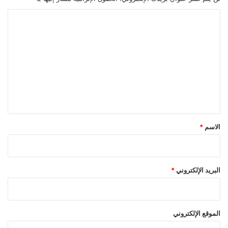
ا
ل
ت
ع
ل
ي
ق
*
الاسم
*
البريد الإلكتروني
*
الموقع الإلكتروني