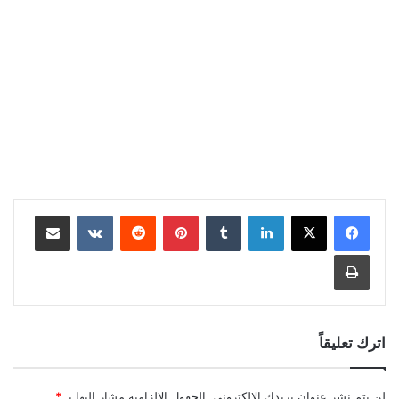
لينكدإن
بينتيريست
مشاركة عبر البريد
طباعة
اترك تعليقاً
لن يتم نشر عنوان بريدك الإلكتروني.
الحقول الإلزامية مشار إليها بـ
*