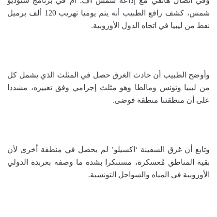
وفي اتصال هاتفي مع إذاعة شمس أف. أم في برنامج ستوديو
شمس، كشف رافع الطبيب أنه يتم يوميا تهريب 120 ألف برميل
نفط من ليبيا في اتجاه الدول الأوروبية.
وأوضح الطبيب أن حادث الغرق حصل في المثلث الذي يشمل كل
من ليبيا وتونس ومالطا وهو مثلث إجرامي وفق تعبيره، مشددا
على أن منطقتنا منطقة فوضى.
وتابع أن غرق السفينة ‘اكسيلو’ لم يحصل في منطقة أخرى لأن
بقية المناطق مُعسكرة، مستنكرا بشدة ما وصفه بعربدة الدولي
الأوروبية في المياه والسواحل التونسية.