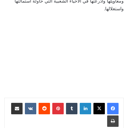
ومعاويلها واذرعتها في الاحياء الشعبية التي حاولة استمالتها
واستغلالها.
لينكدإن
بينتيريست
مشاركة عبر البريد
طباعة