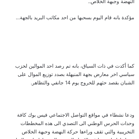
النهضة وجبهة الخلاص..
مؤكدة بانه قام اليوم بسحبها من احد مكاتب البريد بالجهة…
كما أكدت في ذات السياق، بانه تم رصد احد الموالين لحزب
سياسي اخر معارض بجهة المنيهلة بصدد توزيع الموال على
الشبان بقصد حثهم للخروج يوم 14 جانفي والتظاهر.
ودعا نشطاء في مواقع التواصل الاجتماعي فيس بوك كافة
وحدات الحرس الوطني الى التصدي الى هذه المخططات
التخريبية والتي تقف وراءها حركة النهضة وحبهة الخلاص