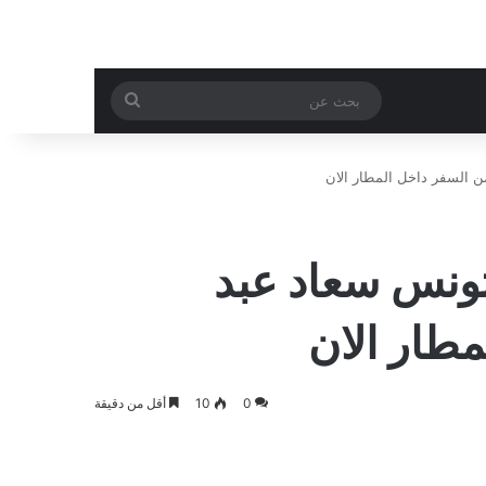
بحث
عن
 السفر داخل المطار الان
تونس سعاد عبد
مطار الان
0
10
أقل من دقيقة