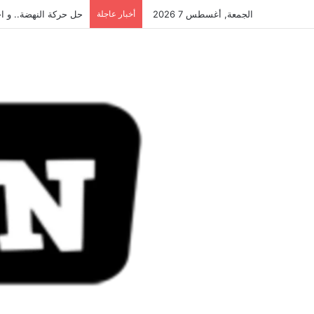
الجمعة, أغسطس 7 2026
أخبار عاجلة
حل حركة النهضة.. و احكام 