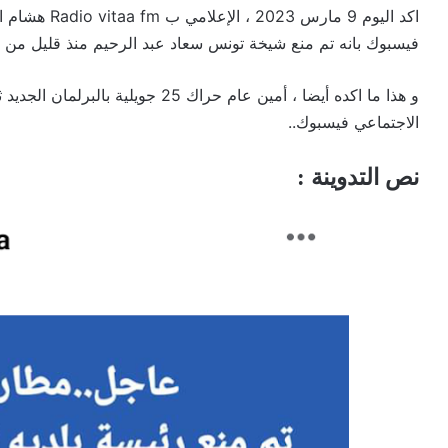
اكد اليوم 9 م
فيسبوك بانه تم منع شيخة تونس سعاد عبد الرحيم منذ قليل 
و هذا ما اكده أيضا ، أمين عام حراك 5
الاجتماعي فيسبوك..
نص التدوينة :